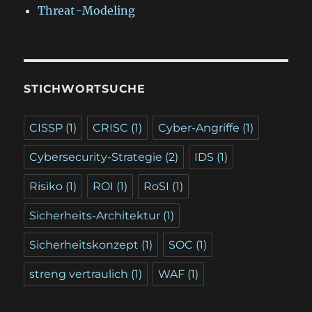
Threat-Modeling
STICHWORTSUCHE
CISSP
(1)
CRISC
(1)
Cyber-Angriffe
(1)
Cybersecurity-Strategie
(2)
IDS
(1)
Risiko
(1)
ROI
(1)
RoSI
(1)
Sicherheits-Architektur
(1)
Sicherheitskonzept
(1)
SOC
(1)
streng vertraulich
(1)
WAF
(1)